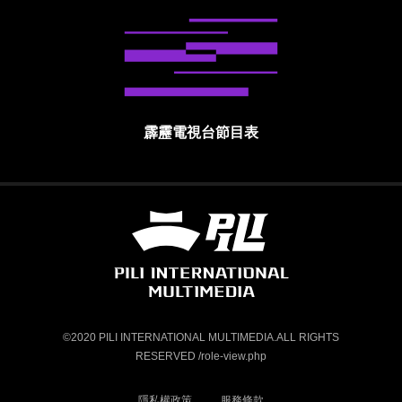
霹靂電視台節目表
霹靂國際多媒體股份有限公司 PILI INTE
©2020 PILI INTERNATIONAL MULTIMEDIA.ALL RIGHTS
RESERVED /role-view.php
隱私權政策
服務條款