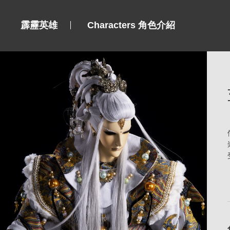
霹靂英雄
Characters 角色介紹