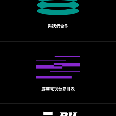
與我們合作
霹靂電視台節目表
霹靂國際多媒體股份有限公司 PILI INTE