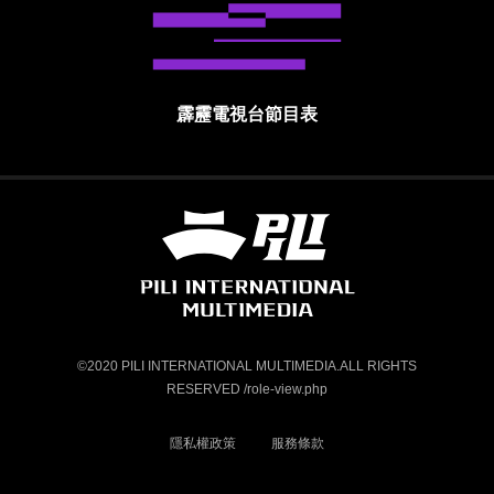
霹靂電視台節目表
霹靂國際多媒體股份有限公司 PILI INTE
©2020 PILI INTERNATIONAL MULTIMEDIA.ALL RIGHTS
RESERVED /role-view.php
隱私權政策
服務條款