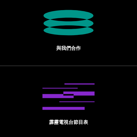
與我們合作
霹靂電視台節目表