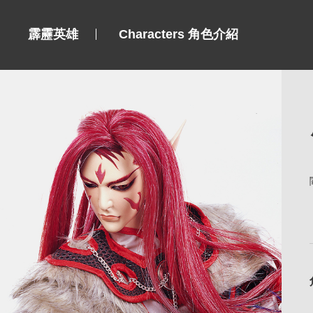
霹靂英雄
Characters 角色介紹