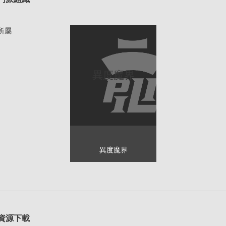
所屬
異度魔界
異度魔界
資源下載