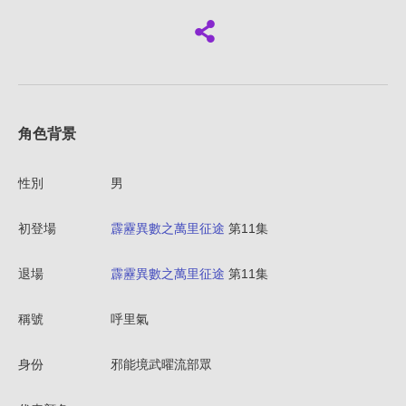
角色背景
性別
男
初登場
霹靂異數之萬里征途
第11集
退場
霹靂異數之萬里征途
第11集
稱號
呼里氣
身份
邪能境武曜流部眾