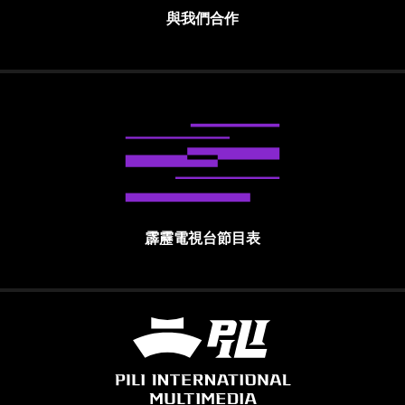
與我們合作
霹靂電視台節目表
霹靂國際多媒體股份有限公司 PILI INTE