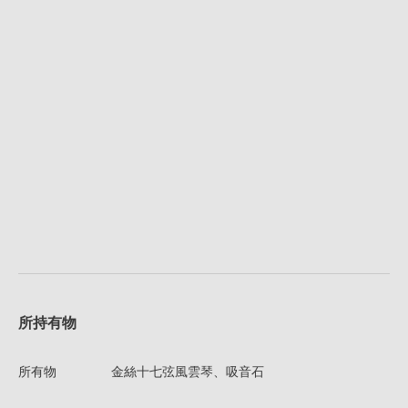
所持有物
所有物
金絲十七弦風雲琴、吸音石