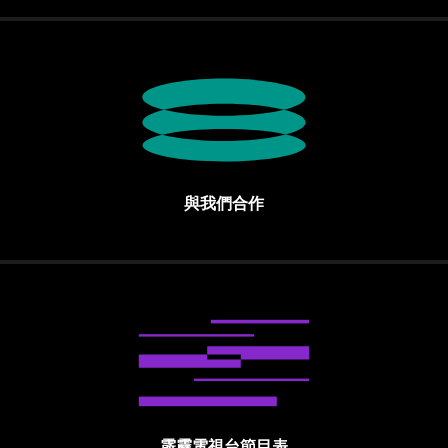
與我們合作
霹靂電視台節目表