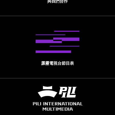
與我們合作
霹靂電視台節目表
霹靂國際多媒體股份有限公司 PILI INTE