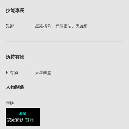
技能專長
咒術
星羅棋佈、邪能密法、天羅網
所持有物
所有物
天星羅盤
人物關係
同修
邪魔
凌羅寐影
[雙羅影]