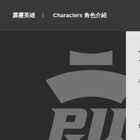
霹靂英雄
Characters 角色介紹