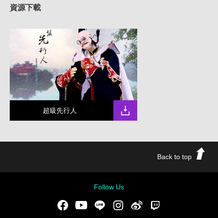
資源下載
超級先行人
Back to top
Follow Us
Facebook
Youtube
LINE
Instgram
新浪微博
Twitch