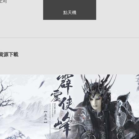
上司
點天機
資源下載