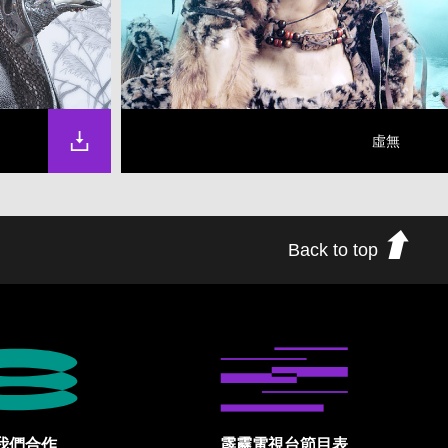
虛無
Back to top
我們合作
霹靂電視台節目表