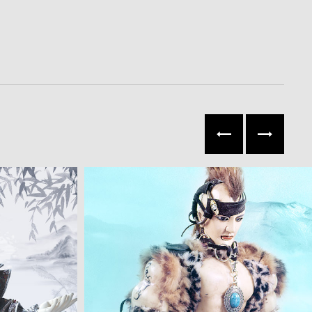
往左
往右