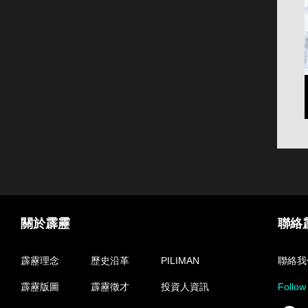
關於霹靂
聯絡
霹靂理念
歷史沿革
PILIMAN
聯絡我
霹靂版圖
霹靂徵才
投資人資訊
Follow