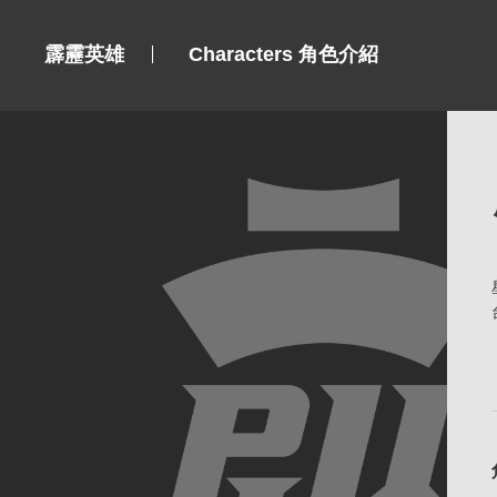
霹靂英雄
Characters 角色介紹