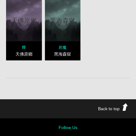
天佛原鄉
黑海森獄
釋
邪魔
天佛原鄉
黑海森獄
Back to top
Follow Us