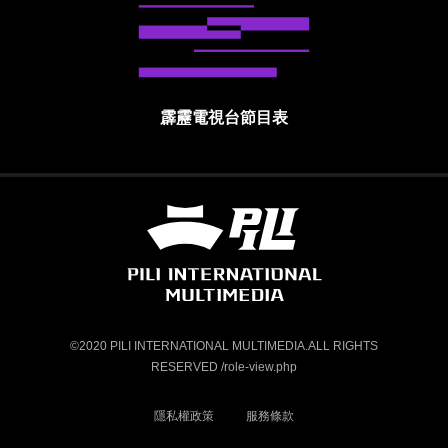
霹靂電視台節目表
霹靂國際多媒體股份有限公司 PILI INTE
©2020 PILI INTERNATIONAL MULTIMEDIA.ALL RIGHTS
RESERVED /role-view.php
隱私權政策
服務條款