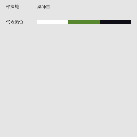
根據地
藥師臺
代表顏色