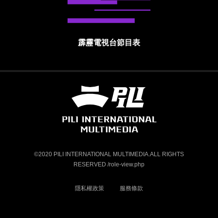
霹靂電視台節目表
霹靂國際多媒體股份有限公司 PILI INTE
©2020 PILI INTERNATIONAL MULTIMEDIA.ALL RIGHTS
RESERVED /role-view.php
隱私權政策
服務條款