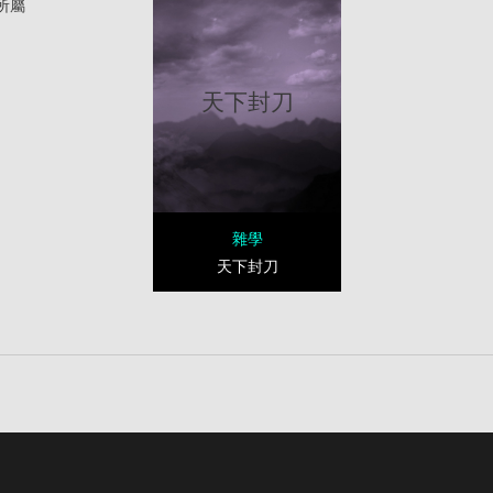
所屬
天下封刀
雜學
天下封刀