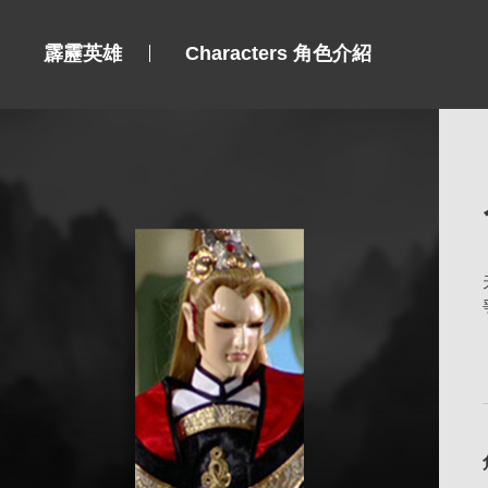
霹靂英雄
Characters 角色介紹