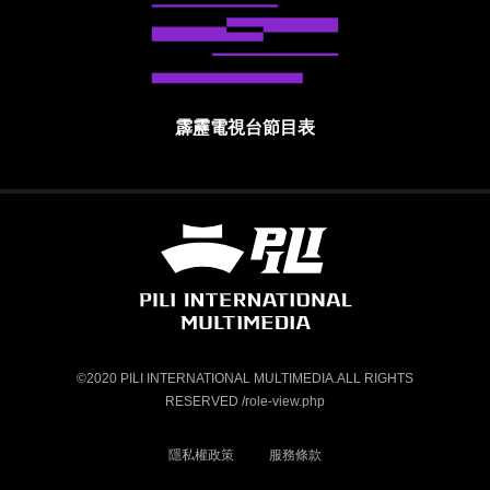
霹靂電視台節目表
霹靂國際多媒體股份有限公司 PILI INTE
©2020 PILI INTERNATIONAL MULTIMEDIA.ALL RIGHTS
RESERVED /role-view.php
隱私權政策
服務條款