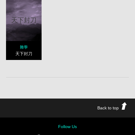
天下封刀
雜學
天下封刀
Back to top
Follow Us