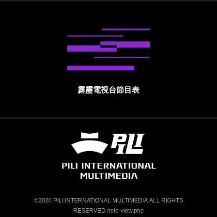
霹靂電視台節目表
霹靂國際多媒體股份有限公司 PILI INTE
©2020 PILI INTERNATIONAL MULTIMEDIA.ALL RIGHTS
RESERVED /role-view.php