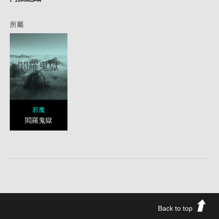
所屬
閻羅鬼獄
邪魔
閻羅鬼獄
Back to top