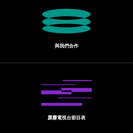
與我們合作
霹靂電視台節目表