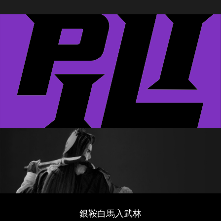
銀鞍白馬入武林