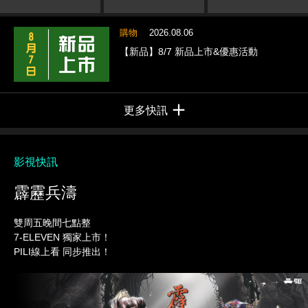
購物
2026.08.06
【新品】8/7 新品上市&優惠活動
更多快訊
影視快訊
霹靂兵濤
雙周五晚間七點整
7-ELEVEN 獨家上市！
PILI線上看 同步推出！