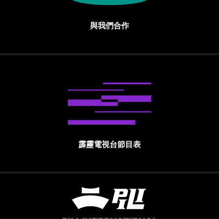
與我們合作
霹靂電視台節目表
霹靂國際多媒體股份有限公司 PILI INTE