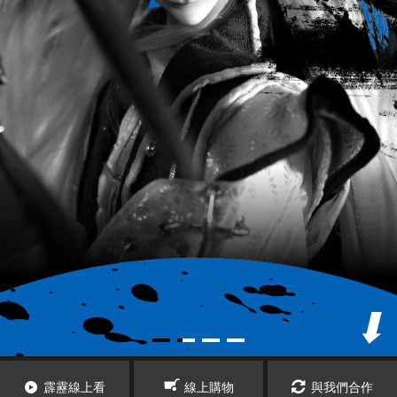
霹靂線上看
線上購物
與我們合作