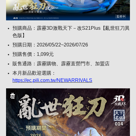
預購商品：霹靂3D激戰天下－改S21Plus【亂世狂刀異
色版】
預購日期：2026/05/22~2026/07/26
預購售價：1,099元
販售通路：霹靂購物、霹靂直營門市、加盟店
本月新品歡迎選購：
https://ec.pili.com.tw/NEWARRIVALS