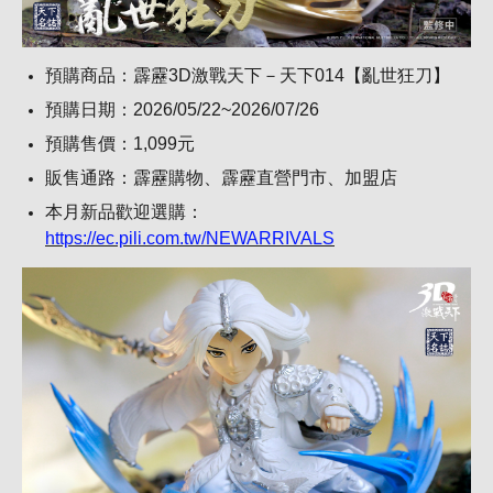
預購商品：霹靂3D激戰天下－天下014【亂世狂刀】
預購日期：2026/05/22~2026/07/26
預購售價：1,099元
販售通路：霹靂購物、霹靂直營門市、加盟店
本月新品歡迎選購：
https://ec.pili.com.tw/NEWARRIVALS