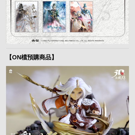
【ON檔預購商品】