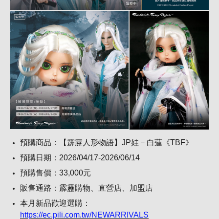
預購商品：【霹靂人形物語】JP娃－白蓮《TBF》
預購日期：2026/04/17-2026/06/14
預購售價：33,000元
販售通路：霹靂購物、直營店、加盟店
本月新品歡迎選購：
https://ec.pili.com.tw/NEWARRIVALS