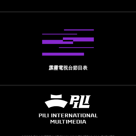
霹靂電視台節目表
霹靂國際多媒體股份有限公司 PILI INTE