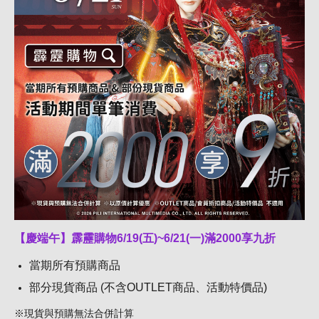
【慶端午】霹靂購物6/19(五)~6/21(一)滿2000享九折
當期所有預購商品
部分現貨商品 (不含OUTLET商品、活動特價品)
※現貨與預購無法合併計算