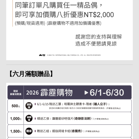
【六月滿額贈品】