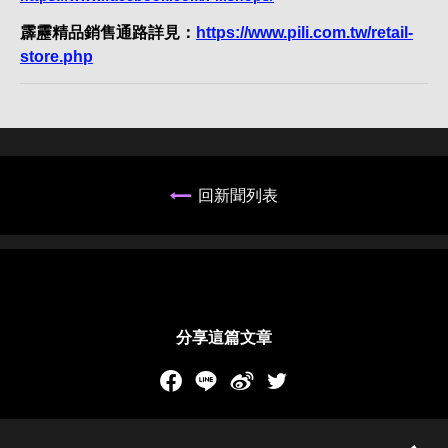
霹靂精品銷售通路詳見：
https://www.pili.com.tw/retail-
store.php
回新聞列表
分享這篇文章
Facebook
LINE
新浪微博
Twitch