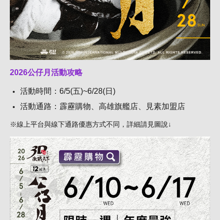
2026公仔月活動攻略
活動時間：6/5(五)~6/28(日)
活動通路：霹靂購物、高雄旗艦店、見素加盟店
※線上平台與線下通路優惠方式不同，詳細請見圖說↓