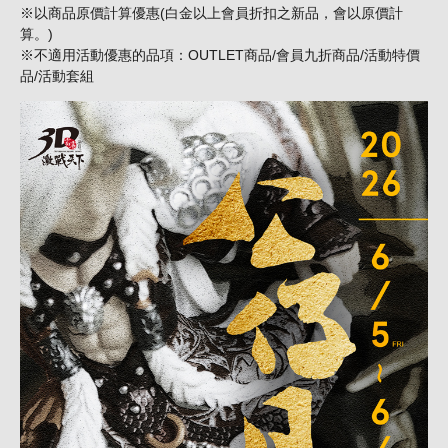
※以商品原價計算優惠(白金以上會員折扣之新品，會以原價計
算。)
※不適用活動優惠的品項：OUTLET商品/會員九折商品/活動特價
品/活動套組