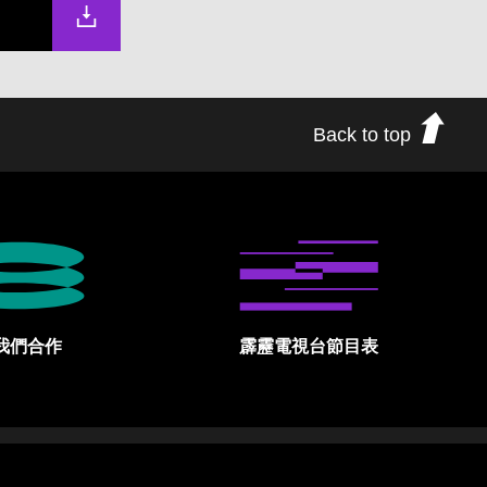
Back to top
我們合作
霹靂電視台節目表