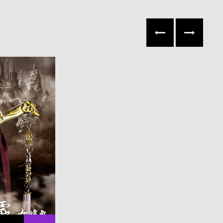
往左
往右