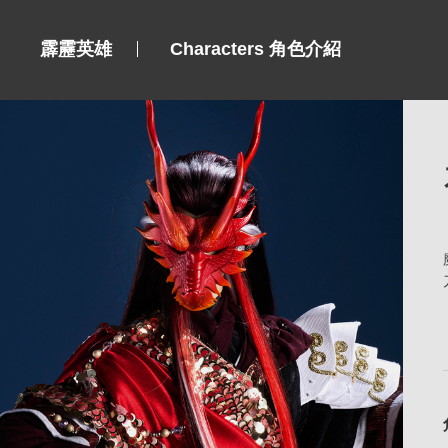
霹靂英雄
Characters 角色介紹