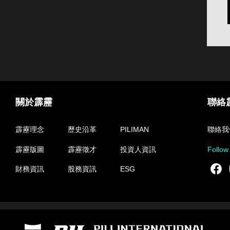
關於霹靂
聯絡
霹靂理念
歷史沿革
PILIMAN
聯絡我
霹靂版圖
霹靂徵才
投資人資訊
Follow
F
財務資訊
股務資訊
ESG
霹靂國際多媒體股份有限公司 PILI INTERNATIONAL MULTIMEDIA