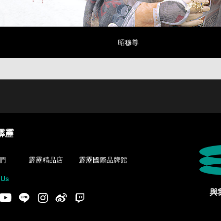
昭穆尊
霹靂
們
霹靂精品店
霹靂國際品牌館
 Us
與
acebook
Youtube
LINE
Instgram
新浪微博
Twitch