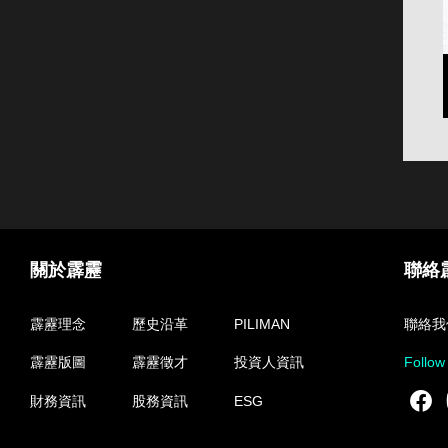
關於霹靂
聯絡
霹靂理念
歷史沿革
PILIMAN
聯絡我
霹靂版圖
霹靂徵才
投資人資訊
Follow
F
財務資訊
股務資訊
ESG