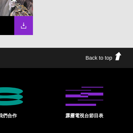
Back to top
我們合作
霹靂電視台節目表