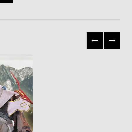
往左
往右