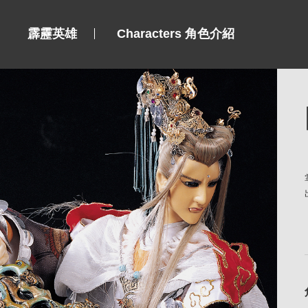
霹靂英雄
Characters 角色介紹