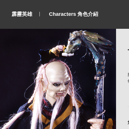
霹靂英雄
Characters 角色介紹