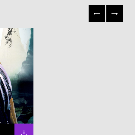
往左
往右