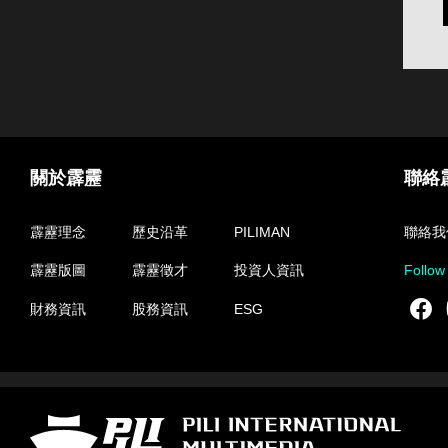
關於霹靂
聯絡
霹靂理念
歷史沿革
PILIMAN
聯絡我
霹靂版圖
霹靂徵才
投資人資訊
Follow
F
財務資訊
股務資訊
ESG
霹靂國際多媒體股份有限公司 PILI INTERNATIONAL MULTIMEDIA