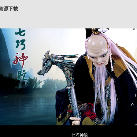
資源下載
七巧神駝