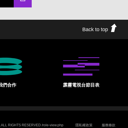
Back to top
我們合作
霹靂電視台節目表
.ALL RIGHTS RESERVED /role-view.php
隱私權政策
服務條款