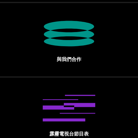
與我們合作
霹靂電視台節目表