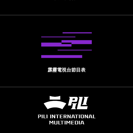
霹靂電視台節目表
霹靂國際多媒體股份有限公司 PILI INTE