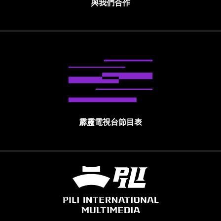
與我們合作
霹靂電視台節目表
霹靂國際多媒體股份有限公司 PILI INTE