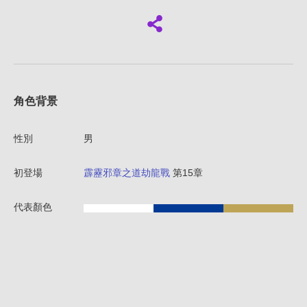
角色背景
性別
男
初登場
霹靂邪章之道劫龍戰
第15章
代表顏色