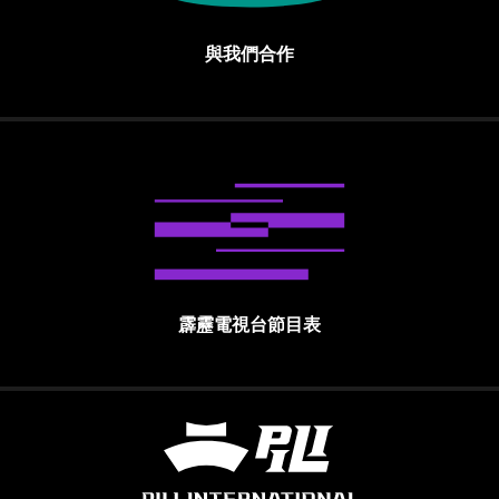
與我們合作
霹靂電視台節目表
霹靂國際多媒體股份有限公司 PILI INTE