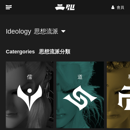
會員
Ideology
思想流派
Catergories
思想流派分類
儒
道