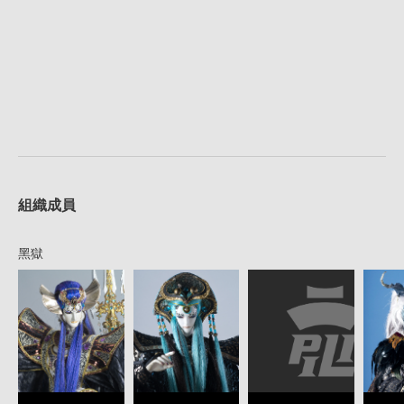
組織成員
黑獄