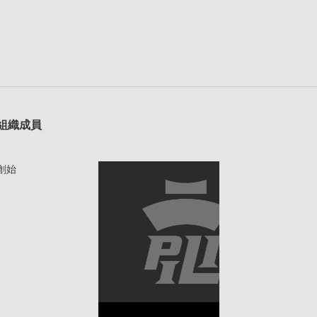
組織成員
創始