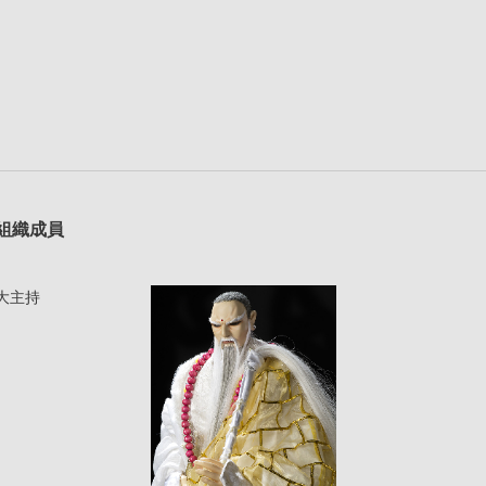
組織成員
大主持