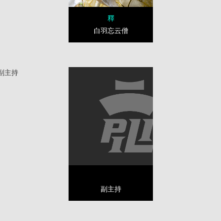
釋
白羽忘云僧
副主持
副主持