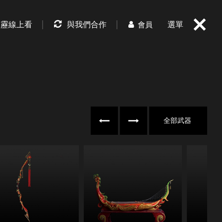
霹靂線上看
與我們合作
選單
會員
往左
往右
全部武器