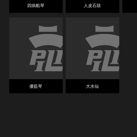
四病船琴
人皮石鼓
優藍琴
大水仙