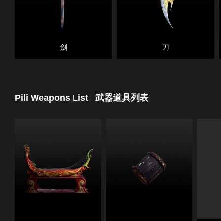
劍
刀
Pili Weapons List
武器道具列表