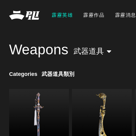
霹靂英雄
霹靂作品
霹靂消
Weapons
武器道具
Categories
武器道具類別