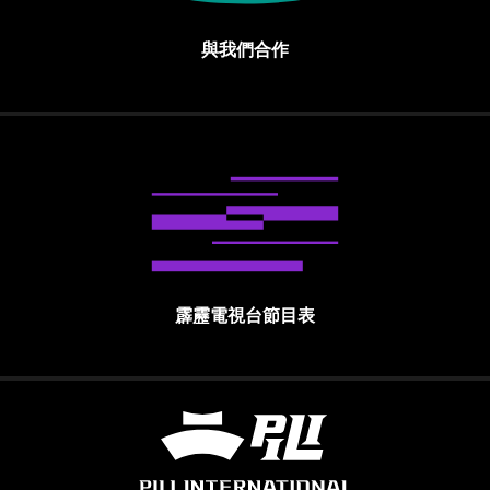
與我們合作
霹靂電視台節目表
霹靂國際多媒體股份有限公司 PILI INTE