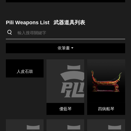
Pili Weapons List
武器道具列表
依筆畫
人皮石鼓
優藍琴
四病船琴