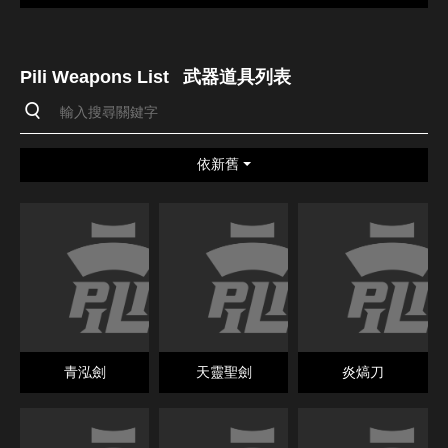
Pili Weapons List
武器道具列表
依新舊
青泓劍
天靈聖劍
炎熇刀