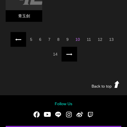
青玉劍
上一頁
5
6
7
8
9
10
11
12
13
14
下一頁
Back to top
Follow Us
Facebook
Youtube
LINE
Instgram
新浪微博
Twitch