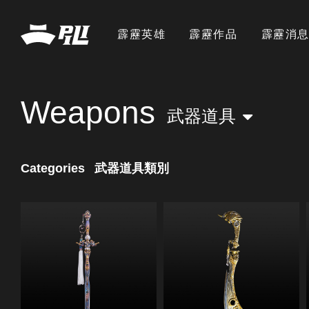
霹靂英雄
霹靂作品
霹靂消
Weapons
武器道具
Categories
武器道具類別