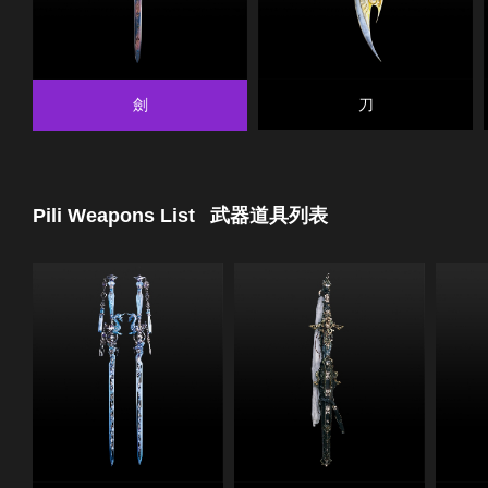
劍
刀
Pili Weapons List
武器道具列表