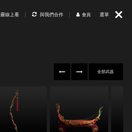
霹靂線上看
與我們合作
選單
會員
往左
往右
全部武器