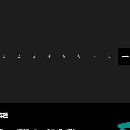
1
2
3
4
5
6
7
8
霹靂