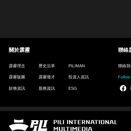
關於霹靂
聯絡
霹靂理念
歷史沿革
PILIMAN
聯絡我
霹靂版圖
霹靂徵才
投資人資訊
Follow
F
財務資訊
股務資訊
ESG
霹靂國際多媒體股份有限公司 PILI INTERNATIONAL MULTIMEDIA