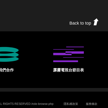
Back to top
我們合作
霹靂電視台節目表
L RIGHTS RESERVED /role-browse.php
隱私權政策
服務條款