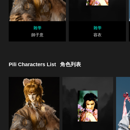
雜學
雜學
師子意
容衣
Pili Characters List
角色列表