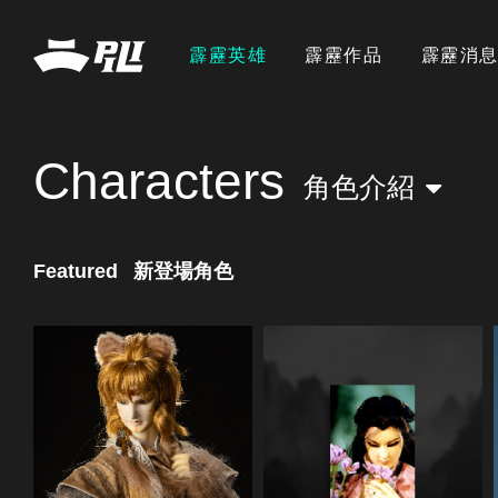
霹靂英雄
霹靂作品
霹靂消
Characters
角色介紹
Featured
新登場角色