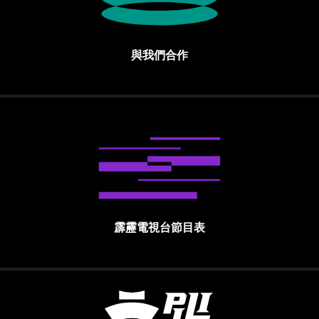
與我們合作
霹靂電視台節目表
霹靂國際多媒體股份有限公司 PILI INTE