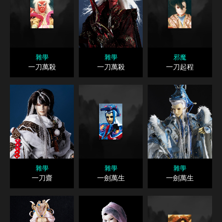
雜學
雜學
邪魔
一刀萬殺
一刀萬殺
一刀起程
雜學
雜學
雜學
一刀齋
一劍萬生
一劍萬生